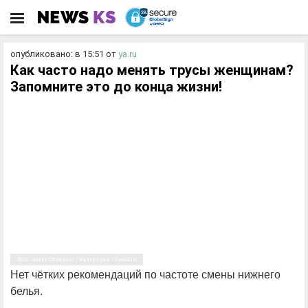
опубликовано: в 15:51
от
ya.ru
Как часто надо менять трусы женщинам?
Запомните это до конца жизни!
Фото: Andrey Cherkasov / Shutterstock / Fotodom
Нет чётких рекомендаций по частоте смены нижнего
белья.