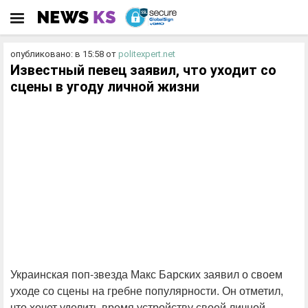
опубликовано: в 15:58
от
politexpert.net
Известный певец заявил, что уходит со
сцены в угоду личной жизни
Украинская поп-звезда Макс Барских заявил о своем
уходе со сцены на гребне популярности. Он отметил,
что хочет уделить время устройству своей личной