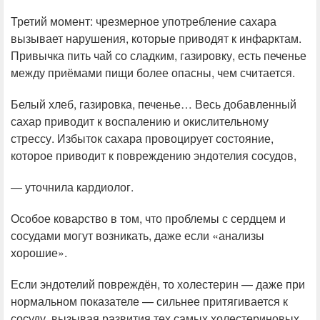
Третий момент: чрезмерное употребление сахара
вызывает нарушения, которые приводят к инфарктам.
Привычка пить чай со сладким, газировку, есть печенье
между приёмами пищи более опасны, чем считается.
Белый хлеб, газировка, печенье… Весь добавленный
сахар приводит к воспалению и окислительному
стрессу. Избыток сахара провоцирует состояние,
которое приводит к повреждению эндотелия сосудов,
— уточнила кардиолог.
Особое коварство в том, что проблемы с сердцем и
сосудами могут возникать, даже если «анализы
хорошие».
Если эндотелий повреждён, то холестерин — даже при
нормальном показателе — сильнее притягивается к
сосуду, вызывая развития тех самых холестериновых