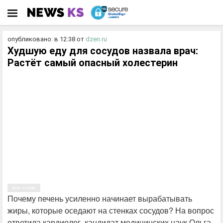
опубликовано: в 12:38
от
dzen.ru
Худшую еду для сосудов назвала врач:
Растёт самый опасный холестерин
Фото: Freepik
Почему печень усиленно начинает вырабатывать
жиры, которые оседают на стенках сосудов? На вопрос
ответила кардиолог, кандидат медицинских наук Ольга