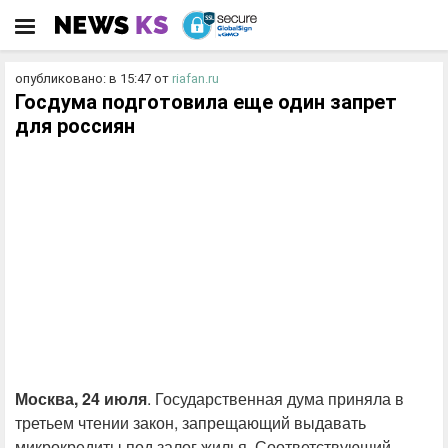
опубликовано: в 15:47
от
riafan.ru
Госдума подготовила еще один запрет
для россиян
Москва, 24 июля
. Государственная дума приняла в
третьем чтении закон, запрещающий выдавать
микрокредиты под залог жилья. Соответствующий