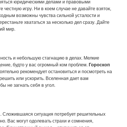
аняться юридическими делами и правовыми
 честную игру. Ни в коем случае не давайте взяток,
ыходным возможны чувства сильной усталости и
рестаньте хвататься за несколько дел сразу. Дайте
ий мир.
ность и небольшую стагнацию в делах. Мелкие
ение, будто у вас огромный ком проблем.
Гороскоп
оятельно рекомендует остановиться и посмотреть на
зрешить или ускорить. Вселенная дает вам
бы не загнать себя в угол.
в. Сложившаяся ситуация потребует решительных
но. Вас могут одолевать страхи и сомнения,