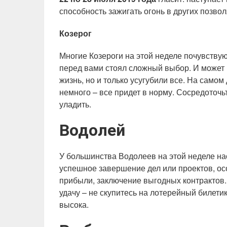
способность зажигать огонь в других позв
Козерог
Многие Козероги на этой неделе почувству
перед вами стоял сложный выбор. И может п
жизнь, но и только усугубили все. На само
немного – все придет в норму. Сосредоточь
уладить.
Водолей
У большинства Водолеев на этой неделе нас
успешное завершение дел или проектов, ос
прибыли, заключение выгодных контрактов
удачу – не скупитесь на лотерейный билети
высока.