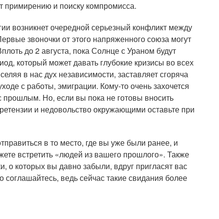
т примирению и поиску компромисса.
огии возникнет очередной серьезный конфликт между
ервые звоночки от этого напряженного союза могут
плоть до 2 августа, пока Солнце с Ураном будут
од, который может давать глубокие кризисы во всех
селяя в нас дух независимости, заставляет сгоряча
оде с работы, эмиграции. Кому-то очень захочется
с прошлым. Но, если вы пока не готовы вносить
претензии и недовольство окружающими оставьте при
правиться в то место, где вы уже были ранее, и
ожете встретить «людей из вашего прошлого». Также
, о которых вы давно забыли, вдруг пригласят вас
о соглашайтесь, ведь сейчас такие свидания более