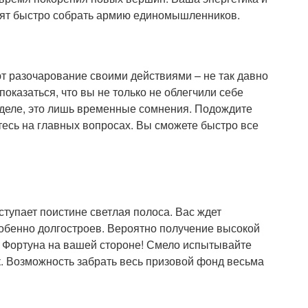
олят быстро собрать армию единомышленников.
ют разочарование своими действиями – не так давно
оказаться, что вы не только не облегчили себе
м деле, это лишь временные сомнения. Подождите
тесь на главных вопросах. Вы сможете быстро все
тупает поистине светлая полоса. Вас ждет
обенно долгостроев. Вероятно получение высокой
. Фортуна на вашей стороне! Смело испытывайте
к. Возможность забрать весь призовой фонд весьма