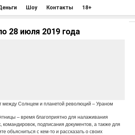
Деньги
Шоу
Контакты
18+
по 28 июля 2019 года
кт между Солнцем и планетой революций – Ураном
 пятницы – время благоприятно для налаживания
к, командировок, подписания документов, а также для
е объясниться с кем-то и рассказать о своих