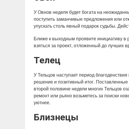
У Овнов неделя будет богата на неожиданн
поступить заманчивые предложения или отк
упускать столь явный подарок судьбы. Дейс
Ближе к выходным проявите инициативу в р
взяться за проект, отложенный до лучших 
Телец
У Тельцов наступает период благоденствия
решение и позитивный итог. Поставленные 
второй половине недели многих Тельцов оз
ремонт или рьяно возьметесь за поиски но
уютнее.
Близнецы