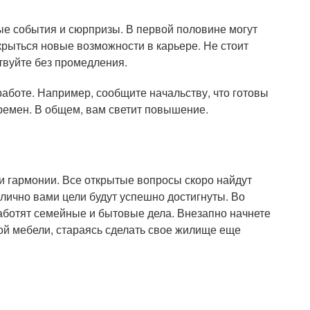
ые события и сюрпризы. В первой половине могут
рыться новые возможности в карьере. Не стоит
твуйте без промедления.
аботе. Например, сообщите начальству, что готовы
времен. В общем, вам светит повышение.
 и гармонии. Все открытые вопросы скоро найдут
лично вами цели будут успешно достигнуты. Во
аботят семейные и бытовые дела. Внезапно начнете
вой мебели, стараясь сделать свое жилище еще