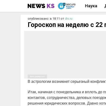
Наука
опубликовано: в 18:11
от
dni.ru
Гороскоп на неделю с 22 
Фото: pixabay.com
В астрологии возникнет серьезный конфли
Итак, начиная с понедельника и вплоть до
контактов, сотрудничества, деловых поездо
решения юридических вопросов. Давно хотит