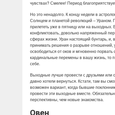
чувствах? Смелее! Период благоприятствуе
Но это ненадолго. К концу недели в астрол
Солнцем и планетой революций – Ураном. П
прилететь уже в пятницу или на выходных. В
конфликтовать, довольно напряженный пери
сферах жизни. Уран настоящий бунтарь, и, в
принимать решения о разрыве отношений, ух
освободиться от оков и мгновенно порвать 
кардинальные перемены в вашу жизнь, то 
себе.
Выходные лучше провести с друзьями или от
давно хотели вернуться. Кстати, там вы см
возможен вариант, когда бывшие поклонники
провести эти выходные вместе. Обязательн
перспективны, чем новые знакомства.
Овен