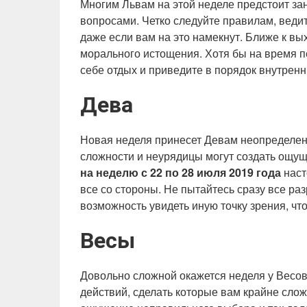
Многим Львам на этой неделе предстоит з
вопросами. Четко следуйте правилам, ведите
даже если вам на это намекнут. Ближе к в
морального истощения. Хотя бы на время пе
себе отдых и приведите в порядок внутренн
Дева
Новая неделя принесет Девам неопределен
сложности и неурядицы могут создать ощущ
на неделю с 22 по 28 июля 2019 года
наст
все со стороны. Не пытайтесь сразу все ра
возможность увидеть иную точку зрения, что
Весы
Довольно сложной окажется неделя у Весо
действий, сделать которые вам крайне слож