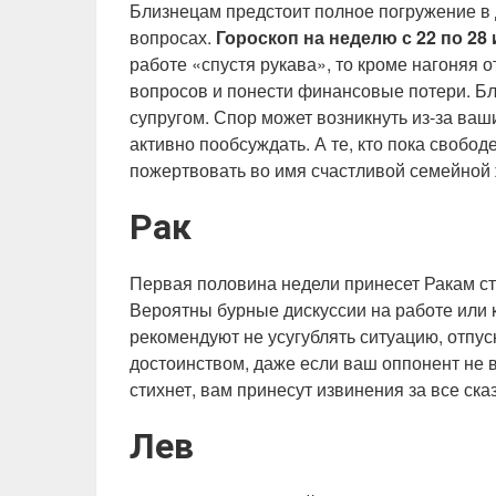
Близнецам предстоит полное погружение в
вопросах.
Гороскоп на неделю с 22 по 28
работе «спустя рукава», то кроме нагоняя 
вопросов и понести финансовые потери. Б
супругом. Спор может возникнуть из-за ваш
активно пообсуждать. А те, кто пока свобод
пожертвовать во имя счастливой семейной 
Рак
Первая половина недели принесет Ракам с
Вероятны бурные дискуссии на работе или 
рекомендуют не усугублять ситуацию, отпуск
достоинством, даже если ваш оппонент не 
стихнет, вам принесут извинения за все ск
Лев