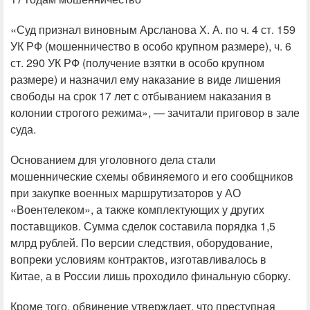
«Суд признал виновным Арсланова Х. А. по ч. 4 ст. 159
УК РФ (мошенничество в особо крупном размере), ч. 6
ст. 290 УК РФ (получение взятки в особо крупном
размере) и назначил ему наказание в виде лишения
свободы на срок 17 лет с отбыванием наказания в
колонии строгого режима», — зачитали приговор в зале
суда.
Основанием для уголовного дела стали
мошеннические схемы обвиняемого и его сообщников
при закупке военных маршрутизаторов у АО
«Воентелеком», а также комплектующих у других
поставщиков. Сумма сделок составила порядка 1,5
млрд рублей. По версии следствия, оборудование,
вопреки условиям контрактов, изготавливалось в
Китае, а в России лишь проходило финальную сборку.
Кроме того, обвинение утверждает, что преступная