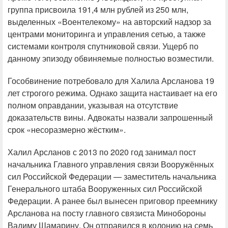
группа присвоила 191,4 млн рублей из 250 млн,
выделенных «Воентелекому» на авторский надзор за
центрами мониторинга и управления сетью, а также
системами контроля спутниковой связи. Ущерб по
данному эпизоду обвиняемые полностью возместили.
Гособвинение потребовало для Халила Арсланова 19
лет строгого режима. Однако защита настаивает на его
полном оправдании, указывая на отсутствие
доказательств вины. Адвокаты назвали запрошенный
срок «несоразмерно жёстким».
Халил Арсланов с 2013 по 2020 год занимал пост
начальника Главного управления связи Вооружённых
сил Российской Федерации — заместитель начальника
Генерального штаба Вооруженных сил Российской
Федерации. А ранее был вынесен приговор преемнику
Арсланова на посту главного связиста Минобороны
Вадиму Шамарину. Он отправился в колонию на семь