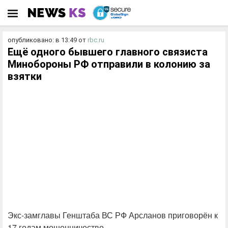
опубликовано: в 13:49
от
rbc.ru
Ещё одного бывшего главного связиста
Минобороны РФ отправили в колонию за
взятки
Экс-замглавы Генштаба ВС РФ Арсланов приговорён к
17 годам мошенничество