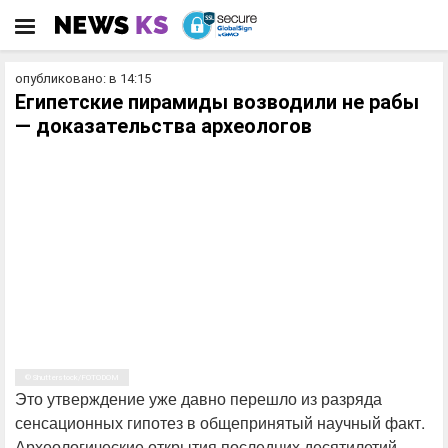
опубликовано: в 14:15
Египетские пирамиды возводили не рабы
— доказательства археологов
© Shutterstock/FOTODOM
Это утверждение уже давно перешло из разряда
сенсационных гипотез в общепринятый научный факт.
Археологические открытия последних десятилетий,