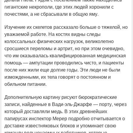
гигантские некрополи, где этих людей хоронили с
почестями, а не сбрасывали в общую яму.
Изучение их скелетов рассказало больше о тяжелой, но
уважаемой работе. На костях видны следы
колоссальных физических нагрузок, великолепно
сросшиеся переломы и артрит, но при этом очевидно,
что им оказывалась квалифицированная медицинская
помощь — ампутации проводились чисто, и пациенты
после них жили еще долгие годы. Эти люди не были
изможденными, их тела говорят о постоянном и
обильном питании.
Дополнительную картину рисуют бюрократические
записи, найденные в Вади-эль-Джарфе — порту, через
который доставляли медь. В этих древнейших
папирусах инспектор Мерер подробно отчитывается о
доставке известняковых блоков и упоминает свою
команду вольнонаемных работников, которые