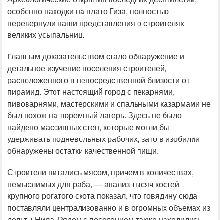
особенно находки на плато Гиза, полностью
перевернули наши представления о строителях
великих усыпальниц.
Главным доказательством стало обнаружение и
детальное изучение поселения строителей,
расположенного в непосредственной близости от
пирамид. Этот настоящий город с пекарнями,
пивоварнями, мастерскими и спальными казармами не
был похож на тюремный лагерь. Здесь не было
найдено массивных стен, которые могли бы
удерживать подневольных рабочих, зато в изобилии
обнаружены остатки качественной пищи.
Строители питались мясом, причем в количествах,
немыслимых для раба, — анализ тысяч костей
крупного рогатого скота показал, что говядину сюда
поставляли централизованно и в огромных объемах из
дельты Нила. Рядом с поселением также находились