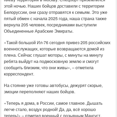
этой ночью. Наших бойцов доставили с территории
Белоруссии, они сразу отправятся к семьям. Это уже
пятый обмен с начала 2025 года, наша страна также
вернула 205 человек, посредниками выступили
Объединенные Арабские Эмираты.
«Такой большой Ил-76 сегодня привез 205 российских
военнослужащих, которые возвращаются домой из
плена. Сейчас глушат моторы, с минуты на минуту
ребята выйдут на подмосковную землю и смогут
сообщить близким, что они живы», – отметила
корреспондент.
На стоянке уже готовы автобусы, дежурят скорые,
эмоции переполняют наших бойцов.
«Теперь я дома, в России, самое главное. Дышать
легче стало, воздух родной! Да, да, всё хорошо
теперь!» – отметил военный с позывным Мангуст.