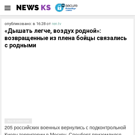
опубликовано: в 16:28
от
ren.tv
«Дышать легче, воздух родной»:
возвращенные из плена бойцы связались
с родными
Фото: © ИЗВЕСТИЯ
205 российских военных вернулись с подконтрольной
Киеву территории в Москву. Спецборт приземлился