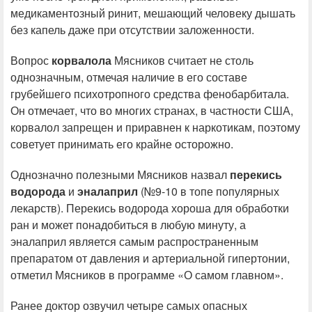
медикаментозный ринит, мешающий человеку дышать
без капель даже при отсутствии заложенности.
Вопрос
корвалола
Мясников считает не столь
однозначным, отмечая наличие в его составе
грубейшего психотропного средства фенобарбитала.
Он отмечает, что во многих странах, в частности США,
корвалол запрещен и приравнен к наркотикам, поэтому
советует принимать его крайне осторожно.
Однозначно полезными Мясников назвал
перекись
водорода
и
эналаприл
(№9-10 в топе популярных
лекарств). Перекись водорода хороша для обработки
ран и может понадобиться в любую минуту, а
эналаприл является самым распространенным
препаратом от давления и артериальной гипертонии,
отметил Мясников в программе «О самом главном».
Ранее доктор озвучил четыре самых опасных