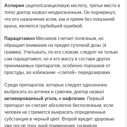
Аспирин
(ацетилсалициловую кислоту, третье место в
топе) доктор назвал неоднозначным. Он подчеркнул,
что его назначение всем, как и прием без показаний
врача, является грубейшей ошибкой.
Парацетамол
Мясников считает полезным, но
обращает внимание на предел суточной дозы (4
грамма). Учитывать, по его словам, следует не только
сам парацетамол, но и его массу в составе других
принимаемых препаратов, особенно порошков от
простуды, во избежание «слепой» передозировки.
Среди препаратов, которые следует однозначно
выбросить из аптечек и сумочек, доктор назвал
активированный уголь
и
нафтизин
. Первый
препарат он считает абсолютно бесполезным, если
человек не стремится выкрасить определенные
субстанции в черный цвет. Второй вредит здоровью
уже после трех дней применения, развивая