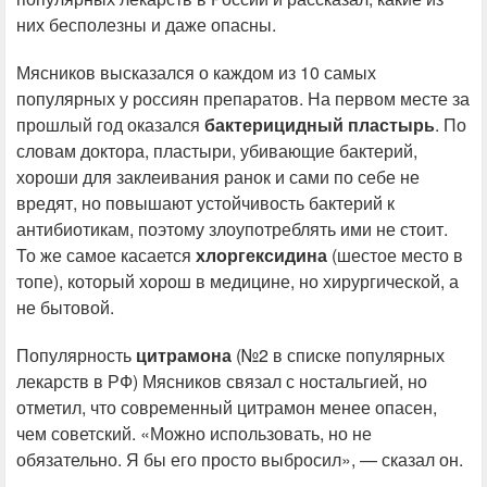
них бесполезны и даже опасны.
Мясников высказался о каждом из 10 самых
популярных у россиян препаратов. На первом месте за
прошлый год оказался
бактерицидный пластырь
. По
словам доктора, пластыри, убивающие бактерий,
хороши для заклеивания ранок и сами по себе не
вредят, но повышают устойчивость бактерий к
антибиотикам, поэтому злоупотреблять ими не стоит.
То же самое касается
хлоргексидина
(шестое место в
топе), который хорош в медицине, но хирургической, а
не бытовой.
Популярность
цитрамона
(№2 в списке популярных
лекарств в РФ) Мясников связал с ностальгией, но
отметил, что современный цитрамон менее опасен,
чем советский. «Можно использовать, но не
обязательно. Я бы его просто выбросил», — сказал он.