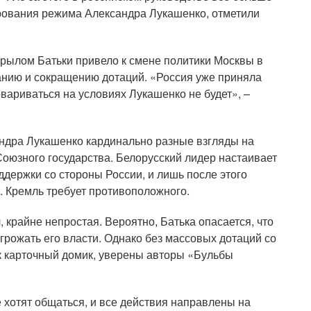
рования режима Александра Лукашенко, отметили
крылом Батьки привело к смене политики Москвы в
анию и сокращению дотаций. «Россия уже приняла
вариваться на условиях Лукашенко не будет», –
андра Лукашенко кардинально разные взгляды на
Союзного государства. Белорусский лидер настаивает
держки со стороны России, и лишь после этого
. Кремль требует противоположного.
 крайне непростая. Вероятно, Батька опасается, что
грожать его власти. Однако без массовых дотаций со
к карточный домик, уверены авторы «Бульбы
 хотят общаться, и все действия направлены на