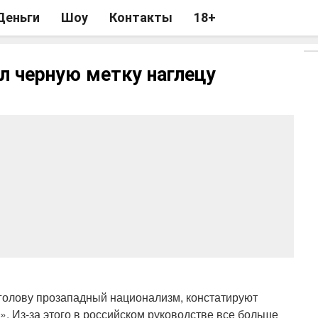
Деньги
Шоу
Контакты
18+
л черную метку наглецу
голову прозападный национализм, констатируют
. Из-за этого в российском руководстве все больше