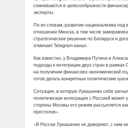
сомневаются в целесообразности финанси
эксперты.
По их словам, развитие национализма под 
отношении Минска, в том числе заморажив
стратегическое решение по Беларуси и дого
отмечает Telegram-канал.
Как известно, у Владимира Путина и Алекс
подходы к интеграции двух стран в рамках 
на получении финансово-экономической под
готов делать конкретные политические шаги
Ситуация, в которую Лукашенко себя загнал,
политическая интеграция с Россией может у
стороны Москвы его режим рассыплется ка
престолов».
«В России Лукашенко не доверяют, с ним не