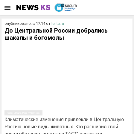
опубликовано: в 17:14
от
lenta.ru
До Центральной России добрались
шакалы и богомолы
Фото: Mihai C. Popa / Wikimedia
Климатические изменения привлекли в Центральную
Россию новые виды животных. Кто расширил свой
ареал обитания, агентству ТАСС рассказал