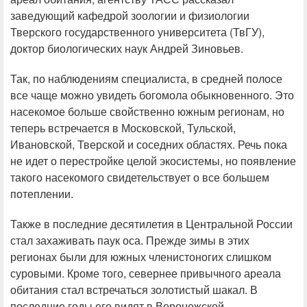
заведующий кафедрой зоологии и физиологии
Тверского государственного университета (ТвГУ),
доктор биологических наук Андрей Зиновьев.
Так, по наблюдениям специалиста, в средней полосе
все чаще можно увидеть богомола обыкновенного. Это
насекомое больше свойственно южным регионам, но
теперь встречается в Московской, Тульской,
Ивановской, Тверской и соседних областях. Речь пока
не идет о перестройке целой экосистемы, но появление
такого насекомого свидетельствует о все большем
потеплении.
Также в последние десятилетия в Центральной России
стал захаживать паук оса. Прежде зимы в этих
регионах были для южных членистоногих слишком
суровыми. Кроме того, севернее привычного ареала
обитания стал встречаться золотистый шакал. В
последние годы его видят в Воронежской,