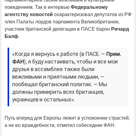
поведением. Так в интервью
Федеральному
агентству новостей
охарактеризовал депутатов из РФ
член Палаты лордов парламента Великобритании,
участник британской делегации в ПАСЕ барон
Ричард
Балф
.
«Когда я вернусь к работе (в ПАСЕ. —
Прим.
ФАН
), я буду настаивать, чтобы и все мои
друзья в ассамблее также были
вежливыми и приятными людьми, —
пообещал британский политик. — Мы
должны примирить всех британцев,
украинцев и остальных».
Путь вперед для Европы лежит в успокоении страстей,
а не во враждебности, отметил собеседник ФАН.