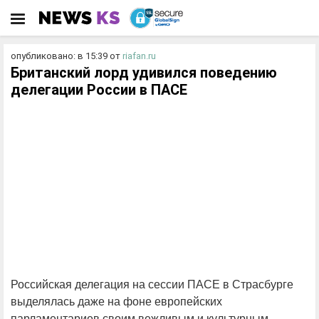
опубликовано: в 15:39
от
riafan.ru
Британский лорд удивился поведению
делегации России в ПАСЕ
Российская делегация на сессии ПАСЕ в Страсбурге
выделялась даже на фоне европейских
парламентариев своим вежливым и культурным