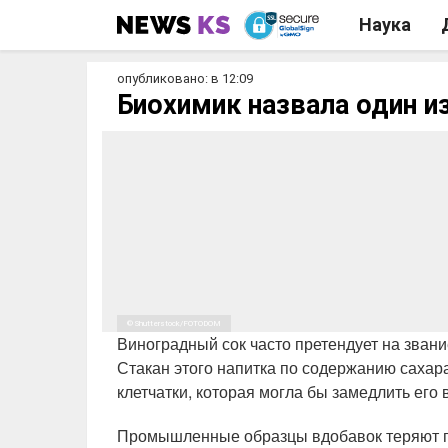
Наука
опубликовано: в 12:09
Биохимик назвала один 
© Shutterstock/FOTODOM
Виноградный сок часто претендует на звани
Стакан этого напитка по содержанию сахара
клетчатки, которая могла бы замедлить его
Промышленные образцы вдобавок теряют п