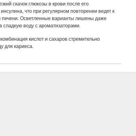
зкий скачок глюкозы в крови после его
нсулина, что при регулярном повторении ведет к
и печени. Осветленные варианты лишены даже
в сладкую воду с ароматизаторами.
 комбинация кислот и сахаров стремительно
у для кариеса.