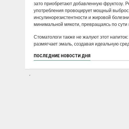
зато приобретают добавленную фруктозу. Ре
употребления провоцирует мощный выброс и
инсулинорезистентности и жировой болезн
минимальной мякоти, превращаясь по сути 
Стоматологи также не жалуют этот напиток:
размягчает эмаль, создавая идеальную сред
ПОСЛЕДНИЕ НОВОСТИ ДНЯ