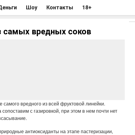
Деньги
Шоу
Контакты
18+
из самых вредных соков
е самого вредного из всей фруктовой линейки.
 сопоставим с газировкой, при этом в нем почти нет
 всасывание.
риродные антиоксиданты на этапе пастеризации,