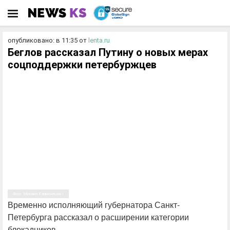
опубликовано: в 11:35
от
lenta.ru
Беглов рассказал Путину о новых мерах
соцподдержки петербуржцев
Фото: Михаил Климентьев /
Временно исполняющий губернатора Санкт-
Петербурга рассказал о расширении категории
блокадников