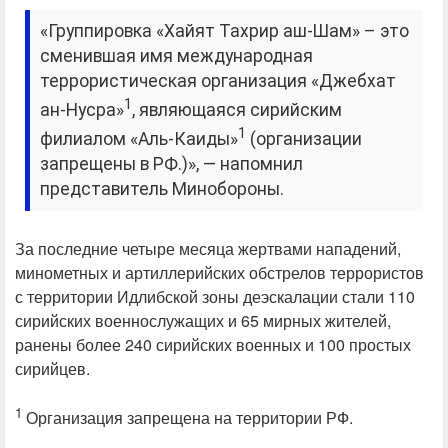
«Группировка «Хайят Тахрир аш-Шам» – это
сменившая имя международная
террористическая организация «Джебхат
1
ан-Нусра»
, являющаяся сирийским
1
филиалом «Аль-Каиды»
(организации
запрещены в РФ.)», — напомнил
представитель Минобороны.
За последние четыре месяца жертвами нападений,
минометных и артиллерийских обстрелов террористов
с территории Идлибской зоны деэскалации стали 110
сирийских военнослужащих и 65 мирных жителей,
ранены более 240 сирийских военных и 100 простых
сирийцев.
1
Организация запрещена на территории РФ.