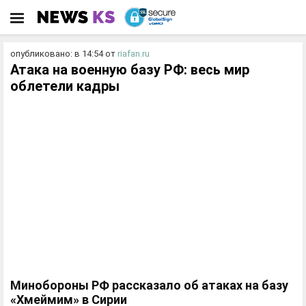
опубликовано: в 14:54
от
riafan.ru
Атака на военную базу РФ: весь мир
облетели кадры
Минобороны РФ рассказало об атаках на базу
«Хмеймим» в Сирии