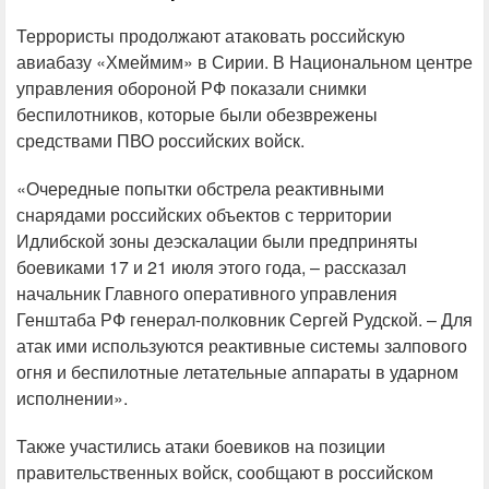
Террористы продолжают атаковать российскую
авиабазу «Хмеймим» в Сирии. В Национальном центре
управления обороной РФ показали снимки
беспилотников, которые были обезврежены
средствами ПВО российских войск.
«Очередные попытки обстрела реактивными
снарядами российских объектов с территории
Идлибской зоны деэскалации были предприняты
боевиками 17 и 21 июля этого года, – рассказал
начальник Главного оперативного управления
Генштаба РФ генерал-полковник Сергей Рудской. – Для
атак ими используются реактивные системы залпового
огня и беспилотные летательные аппараты в ударном
исполнении».
Также участились атаки боевиков на позиции
правительственных войск, сообщают в российском